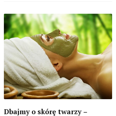
Dbajmy o skórę twarzy –