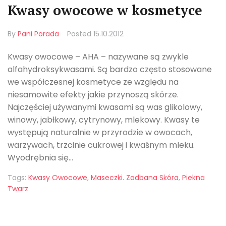
Kwasy owocowe w kosmetyce
By
Pani Porada
Posted
15.10.2012
Kwasy owocowe – AHA – nazywane są zwykle
alfahydroksykwasami. Są bardzo często stosowane
we współczesnej kosmetyce ze względu na
niesamowite efekty jakie przynoszą skórze.
Najczęściej używanymi kwasami są was glikolowy,
winowy, jabłkowy, cytrynowy, mlekowy. Kwasy te
występują naturalnie w przyrodzie w owocach,
warzywach, trzcinie cukrowej i kwaśnym mleku.
Wyodrębnia się...
Tags:
Kwasy Owocowe
,
Maseczki. Zadbana Skóra
,
Piekna
Twarz