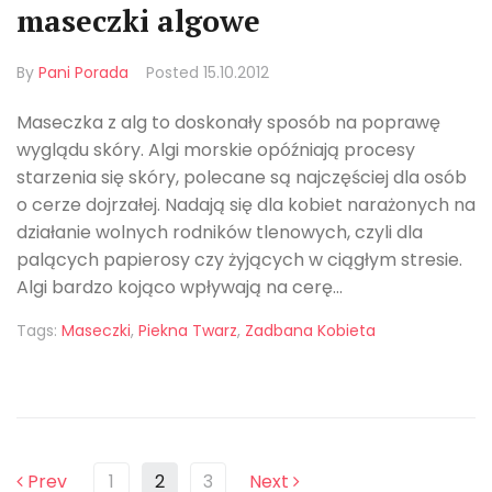
maseczki algowe
By
Pani Porada
Posted
15.10.2012
Maseczka z alg to doskonały sposób na poprawę
wyglądu skóry. Algi morskie opóźniają procesy
starzenia się skóry, polecane są najczęściej dla osób
o cerze dojrzałej. Nadają się dla kobiet narażonych na
działanie wolnych rodników tlenowych, czyli dla
palących papierosy czy żyjących w ciągłym stresie.
Algi bardzo kojąco wpływają na cerę...
Tags:
Maseczki
,
Piekna Twarz
,
Zadbana Kobieta
Prev
1
2
3
Next