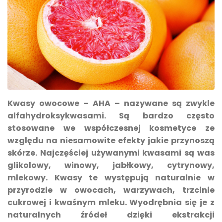
Kwasy owocowe – AHA – nazywane są zwykle
alfahydroksykwasami. Są bardzo często
stosowane we współczesnej kosmetyce ze
względu na niesamowite efekty jakie przynoszą
skórze. Najczęściej używanymi kwasami są was
glikolowy, winowy, jabłkowy, cytrynowy,
mlekowy. Kwasy te występują naturalnie w
przyrodzie w owocach, warzywach, trzcinie
cukrowej i kwaśnym mleku. Wyodrębnia się je z
naturalnych źródeł dzięki ekstrakcji