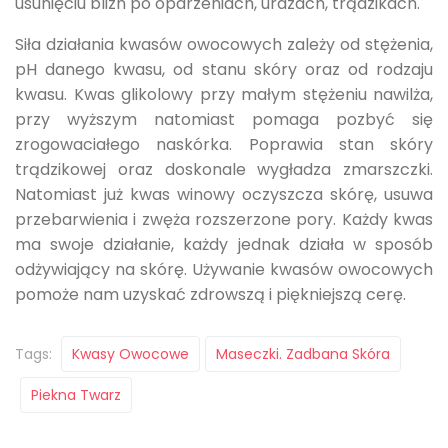
usunięciu blizn po oparzeniach, urazach, trądzikach.
Siła działania kwasów owocowych zależy od stężenia,
pH danego kwasu, od stanu skóry oraz od rodzaju
kwasu. Kwas glikolowy przy małym stężeniu nawilża,
przy wyższym natomiast pomaga pozbyć się
zrogowaciałego naskórka. Poprawia stan skóry
trądzikowej oraz doskonale wygładza zmarszczki.
Natomiast już kwas winowy oczyszcza skórę, usuwa
przebarwienia i zwęża rozszerzone pory. Każdy kwas
ma swoje działanie, każdy jednak działa w sposób
odżywiający na skórę. Używanie kwasów owocowych
pomoże nam uzyskać zdrowszą i piękniejszą cerę.
Tags:
Kwasy Owocowe
Maseczki. Zadbana Skóra
Piekna Twarz