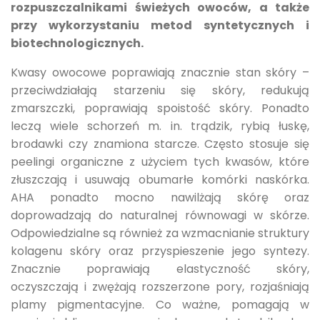
rozpuszczalnikami świeżych owoców, a także
przy wykorzystaniu metod syntetycznych i
biotechnologicznych.
Kwasy owocowe poprawiają znacznie stan skóry –
przeciwdziałają starzeniu się skóry, redukują
zmarszczki, poprawiają spoistość skóry. Ponadto
leczą wiele schorzeń m. in. trądzik, rybią łuskę,
brodawki czy znamiona starcze. Często stosuje się
peelingi organiczne z użyciem tych kwasów, które
złuszczają i usuwają obumarłe komórki naskórka.
AHA ponadto mocno nawilżają skórę oraz
doprowadzają do naturalnej równowagi w skórze.
Odpowiedzialne są również za wzmacnianie struktury
kolagenu skóry oraz przyspieszenie jego syntezy.
Znacznie poprawiają elastyczność skóry,
oczyszczają i zwężają rozszerzone pory, rozjaśniają
plamy pigmentacyjne. Co ważne, pomagają w