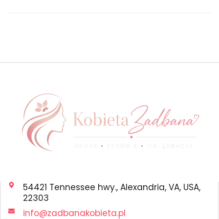
54421 Tennessee hwy., Alexandria, VA, USA,
22303
info@zadbanakobieta.pl