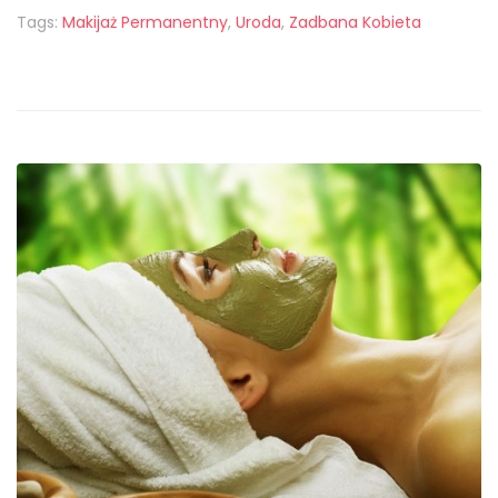
Tags:
Makijaż Permanentny
,
Uroda
,
Zadbana Kobieta