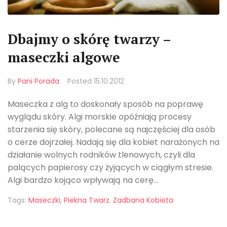
Dbajmy o skórę twarzy –
maseczki algowe
By
Pani Porada
Posted
15.10.2012
Maseczka z alg to doskonały sposób na poprawę
wyglądu skóry. Algi morskie opóźniają procesy
starzenia się skóry, polecane są najczęściej dla osób
o cerze dojrzałej. Nadają się dla kobiet narażonych na
działanie wolnych rodników tlenowych, czyli dla
palących papierosy czy żyjących w ciągłym stresie.
Algi bardzo kojąco wpływają na cerę...
Tags:
Maseczki
,
Piekna Twarz
,
Zadbana Kobieta