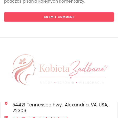
podczas pisania kolejnych komentarzy.
54421 Tennessee hwy., Alexandria, VA, USA,
22303