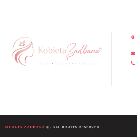
KOBIETA ZADBANA
©. ALL RIGHTS RESERVED