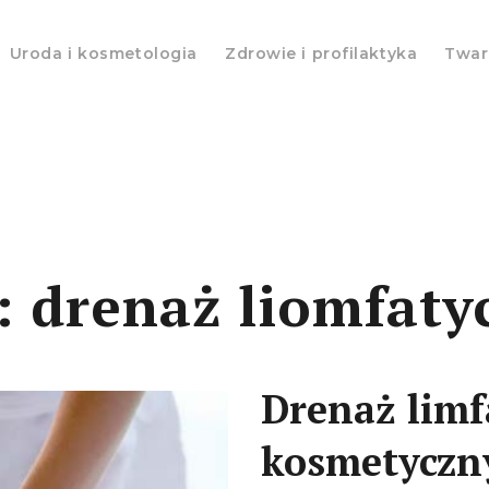
Uroda i kosmetologia
Zdrowie i profilaktyka
Twar
:
drenaż liomfaty
Drenaż limf
kosmetycz