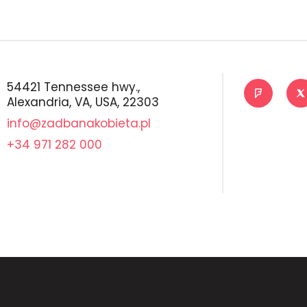
54421 Tennessee hwy.,
Alexandria, VA, USA, 22303
info@zadbanakobieta.pl
+34 971 282 000