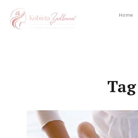
Home
Tag